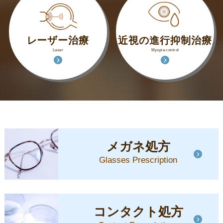
レーザー治療
近視の進行抑制治療
Laser
Myopia control
メガネ処方
Glasses Prescription
コンタクト処方