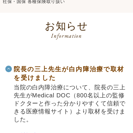
社保・国保 各種保険取り扱い
お知らせ
Information
院長の三上先生が白内障治療で取材
を受けました
当院の白内障治療について、院長の三上
先生がMedical DOC（800名以上の監修
ドクターと作った分かりやすくて信頼で
きる医療情報サイト）より取材を受けま
した。