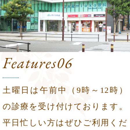
Features06
土曜日は午前中（9時～12時）
の診療を
受け付けております。
平日忙しい方は
ぜひご利用くだ