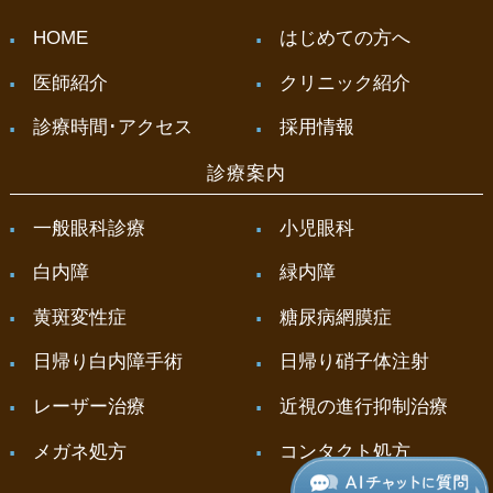
HOME
はじめての方へ
医師紹介
クリニック紹介
診療時間･アクセス
採用情報
診療案内
一般眼科診療
小児眼科
白内障
緑内障
黄斑変性症
糖尿病網膜症
日帰り白内障手術
日帰り硝子体注射
レーザー治療
近視の進行抑制治療
メガネ処方
コンタクト処方