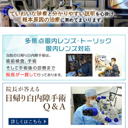
ていねいな診察
分かりやすい説明
と
を心掛け、
根本原因の治療
に努めてまいります。