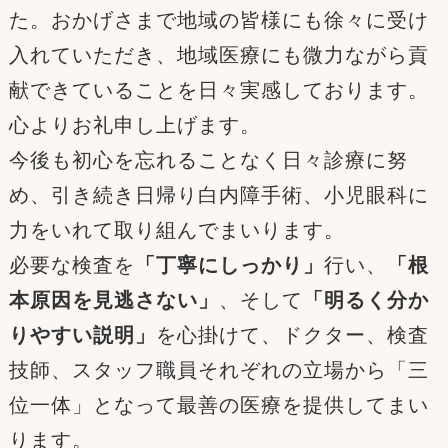
た。おかげさまで地域の皆様にも徐々に受け
入れていただき、地域医療にも微力ながら貢
献できていることを日々実感しております。
心よりお礼申し上げます。
今後も初心を忘れることなく日々診療に努
め、引き続き日帰り白内障手術、小児眼科に
力をいれて取り組んでまいります。
必要な検査を
「丁寧にしっかり」
行い、
「根
本原因を見逃さない」
、そして
「明るく分か
りやすい説明」
を心掛けて、ドクター、検査
技師、スタッフ職員それぞれの立場から「三
位一体」となって最善の医療を提供してまい
ります。