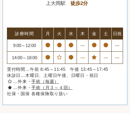
上大岡駅
徒歩2分
診療時間
月
火
水
木
金
土
日祝
9:00～12:00
―
―
14:00～18:00
―
―
―
受付時間…午前 8:45～11:45 午後 13:45～17:45
休診日…木曜日、土曜日午後、日曜日・祝日
…外来・
手術（毎週）
…外来・
手術（月３～４回）
社保・国保 各種保険取り扱い