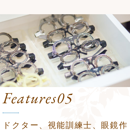
Features05
ドクター、視能訓練士、眼鏡作