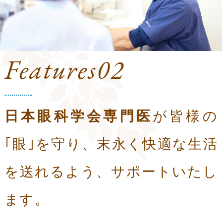
Features02
日本眼科学会専門医
が皆様の
｢眼｣を守り、
末永く快適な生活
を送れるよう、
サポートいたし
ます。