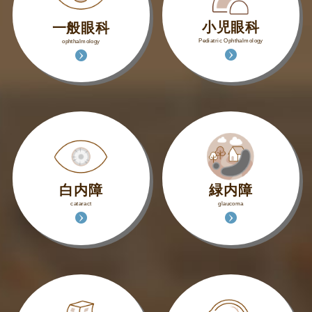
小児眼科
一般眼科
Pediatric Ophthalmology
ophthalmology
白内障
緑内障
cataract
glaucoma