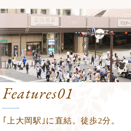
Features01
｢上大岡駅｣に直結。徒歩2分。