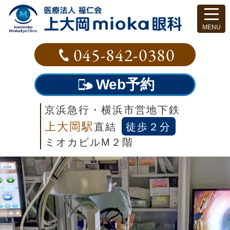
045-842-0380
Web予約
京浜急行・横浜市営地下鉄
上大岡駅
直結
徒歩２分
ミオカビルM２階